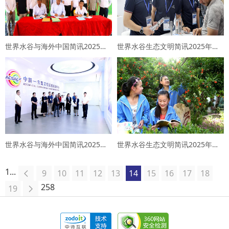
世界水谷与海外中国简讯2025年第11期
世界水谷生态文明简讯2025年第11期
世界水谷与海外中国简讯2025年第10期
世界水谷生态文明简讯2025年第10期
1...
9
10
11
12
13
14
15
16
17
18
258
19