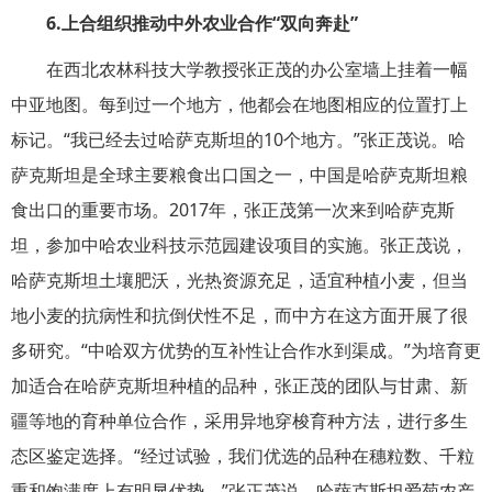
6.
上合组织推动中外农业合作“双向奔赴”
在西北农林科技大学教授张正茂的办公室墙上挂着一幅
中亚地图。每到过一个地方，他都会在地图相应的位置打上
标记。“我已经去过哈萨克斯坦的10个地方。”张正茂说。哈
萨克斯坦是全球主要粮食出口国之一，中国是哈萨克斯坦粮
食出口的重要市场。2017年，张正茂第一次来到哈萨克斯
坦，参加中哈农业科技示范园建设项目的实施。张正茂说，
哈萨克斯坦土壤肥沃，光热资源充足，适宜种植小麦，但当
地小麦的抗病性和抗倒伏性不足，而中方在这方面开展了很
多研究。“中哈双方优势的互补性让合作水到渠成。”为培育更
加适合在哈萨克斯坦种植的品种，张正茂的团队与甘肃、新
疆等地的育种单位合作，采用异地穿梭育种方法，进行多生
态区鉴定选择。“经过试验，我们优选的品种在穗粒数、千粒
重和饱满度上有明显优势。”张正茂说。哈萨克斯坦爱菊农产