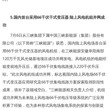
5.
国内首台采用
66
千伏干式变压器
陆上风电机组并网成
功
7月6日从三峡集团下属中国三峡新能源（集团）股份有
限公司（以下简称“三峡能源”）获悉，国内陆上风电场首台采
用66千伏干式变压器的风电机组，在三峡能源安徽阜阳南部
120万千瓦风光储基地项目成功并网发电。风电机组的电能经
箱变就地升压后，通过66千伏集电线路接入220千伏升压
站。“此次风电机组成功并网，标志着国内陆上风电场66千伏
干式变压器应用研究及66千伏集电线路方案探索取得阶段性
成果，填补了该领域空白。”三峡能源相关负责人介绍，机组
成功并网为未来陆上风电场66千伏电压等级系统的广泛应用
积累了经验，也为多种形式风电场集电系统的探索与创新提