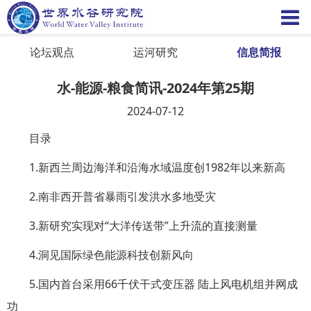
论坛观点
运河研究
信息简报
水-能源-粮食简讯-2024年第25期
2024-07-12
目录
1.新西兰周边海洋和沿海水域温度创1982年以来新高
2.南非西开普省暴雨引发洪水多地受灾
3.新研究实现对“大洋传送带”上升流的直接测量
4.洞见国际绿色能源科技创新风向
5.国内首台采用66千伏干式变压器 陆上风电机组并网成
功