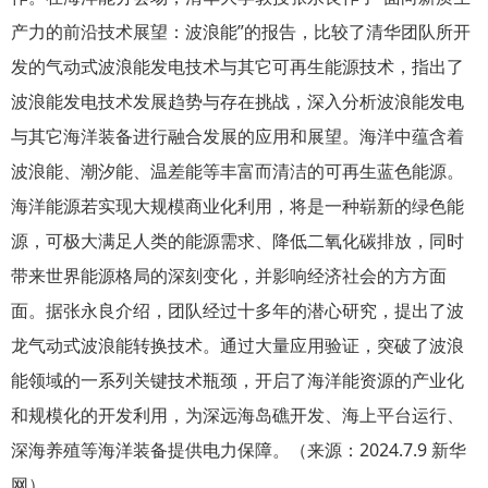
产力的前沿技术展望：波浪能”的报告，比较了清华团队所开
发的气动式波浪能发电技术与其它可再生能源技术，指出了
波浪能发电技术发展趋势与存在挑战，深入分析波浪能发电
与其它海洋装备进行融合发展的应用和展望。海洋中蕴含着
波浪能、潮汐能、温差能等丰富而清洁的可再生蓝色能源。
海洋能源若实现大规模商业化利用，将是一种崭新的绿色能
源，可极大满足人类的能源需求、降低二氧化碳排放，同时
带来世界能源格局的深刻变化，并影响经济社会的方方面
面。据张永良介绍，团队经过十多年的潜心研究，提出了波
龙气动式波浪能转换技术。通过大量应用验证，突破了波浪
能领域的一系列关键技术瓶颈，开启了海洋能资源的产业化
和规模化的开发利用，为深远海岛礁开发、海上平台运行、
深海养殖等海洋装备提供电力保障。（来源：2024.7.9 新华
网）