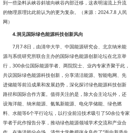
到一些染料从峡谷斜坡向峡谷内部迁移，这表明湍流上升流
的物理原理比此前认为的更为复杂。（来源：2024.7.8 人民
网）
4.
洞见国际绿色能源科技创新风向
7月7-8日，由清华大学、中国能源研究会、北京纳米能
源与系统研究所联合主办的国际绿色能源创新论坛在北京举
行，300余位国际能源学者、两院院士、业内专家齐聚于此，
共议国际绿色能源科技创新，分享清洁能源、智能电网、先
进储能等前沿成果和发展趋势，深化探讨绿色能源科技创新
路径和国际合作方案。值得关注的是，除大会主论坛外，还
设海洋能、纳米能源、氨氢新能源、电化学储能、绿色燃
料、水能等6个平行论坛，以行业前沿技术吸引了50余位专家
学者于此作报告分享，推动绿色能源领域学术交流和产业合
作。在海洋能分会场，清华大学教授张永良作了“面向新质生