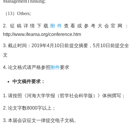
ManagementThinking;
（13）Others;
2. 征稿详情下载
附件
查看
或参考大会官网：
http://www.ifeama.org/conference.htm
3. 截止时间：2019年4月10日前提交摘要，5月10日前提交全
文
4. 论文格式请严格参照
附件
要求
中文稿件要求：
1. 请按照《河海大学学报（哲学社会科学版）》体例撰写；
2. 论文字数8000字以上；
3. 本届会议征文一律提交电子文稿。