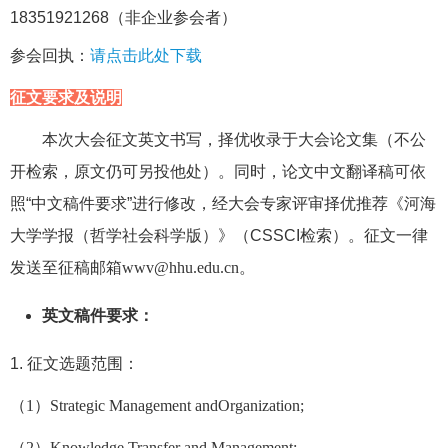
18351921268（非企业参会者）
参会回执：
请点击此处下载
征文要求及说明
本次大会征文英文书写，择优收录于大会论文集（不公
开检索，原文仍可另投他处）。同时，论文中文翻译稿可依
照“中文稿件要求”进行修改，经大会专家评审择优推荐《河海
大学学报（哲学社会科学版）》（CSSCI检索）。征文一律
发送至征稿邮箱
wwv@hhu.edu.cn
。
英文稿件要求：
1. 征文选题范围：
（
1
）
Strategic Management andOrganization;
（2）Knowledge Transfer and Management;