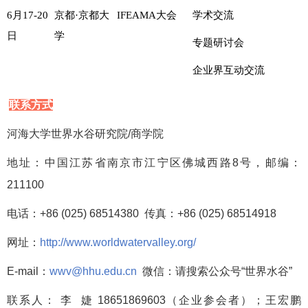
6月17-20
京都·京都大
IFEAMA大会
学术交流
日
学
专题研讨会
企业界互动交流
联系方式
河海大学世界水谷研究院/商学院
地址：中国江苏省南京市江宁区佛城西路8号，邮编：
211100
电话：+86 (025) 68514380 传真：+86 (025) 68514918
网址：
http://www.worldwatervalley.org/
E-mail：
wwv@hhu.edu.cn
微信：请搜索公众号“世界水谷”
联系人： 李 婕 18651869603（企业参会者）；
王宏鹏