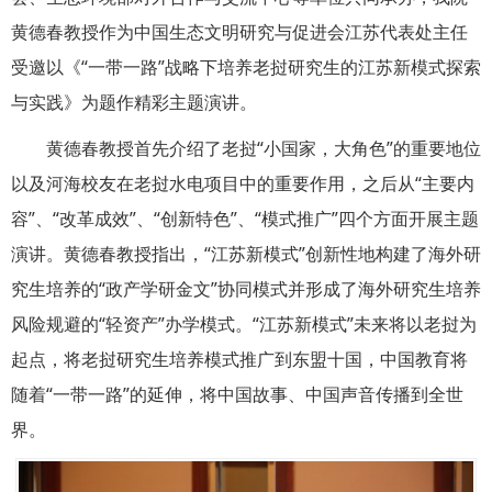
黄德春教授作为中国生态文明研究与促进会江苏代表处主任
受邀以《
“
一带一路
”
战略下培养老挝研究生的江苏新模式探索
与实践》为题作精彩主题演讲。
黄德春教授首先介绍了老挝
“
小国家，大角色
”
的重要地位
以及河海校友在老挝水电项目中的重要作用，之后从
“
主要内
容
”
、
“
改革成效
”
、“创新特色”、“模式推广”四个方面开展主题
演讲。黄德春教授指出，“江苏新模式”创新性地构建了海外研
究生培养的
“
政产学研金文
”
协同模式并形成了海外研究生培养
风险规避的
“
轻资产
”
办学模式。“江苏新模式”未来将以老挝为
起点，将老挝研究生培养模式推广到东盟十国，中国教育将
随着“一带一路”的延伸，将中国故事、中国声音传播到全世
界。